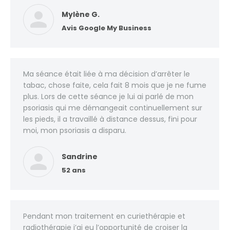
Mylène G.
Avis Google My Business
Ma séance était liée à ma décision d’arrêter le
tabac, chose faite, cela fait 8 mois que je ne fume
plus. Lors de cette séance je lui ai parlé de mon
psoriasis qui me démangeait continuellement sur
les pieds, il a travaillé à distance dessus, fini pour
moi, mon psoriasis a disparu.
Sandrine
52 ans
Pendant mon traitement en curiethérapie et
radiothérapie j’ai eu l’opportunité de croiser la