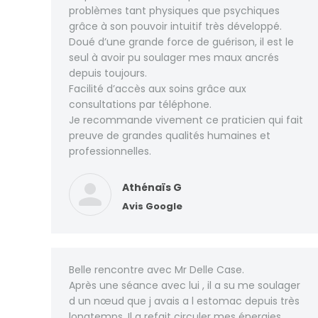
problèmes tant physiques que psychiques
grâce à son pouvoir intuitif très développé.
Doué d’une grande force de guérison, il est le
seul à avoir pu soulager mes maux ancrés
depuis toujours.
Facilité d’accès aux soins grâce aux
consultations par téléphone.
Je recommande vivement ce praticien qui fait
preuve de grandes qualités humaines et
professionnelles.
Athénaïs G
Avis Google
Belle rencontre avec Mr Delle Case.
Après une séance avec lui , il a su me soulager
d un nœud que j avais a l estomac depuis très
longtemps. Il a refait circuler mes énergies.