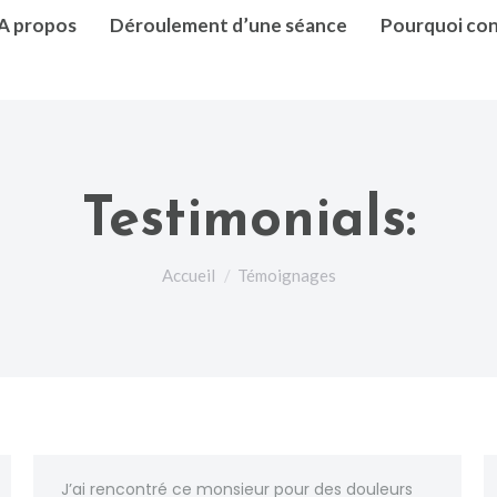
A propos
Déroulement d’une séance
Pourquoi con
Testimonials:
Vous êtes ici :
Accueil
Témoignages
J’ai rencontré ce monsieur pour des douleurs