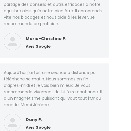
partage des conseils et outils efficaces à notre
équilibre ainsi qu’à notre bien être. Il comprends
vite nos blocages et nous aide à les lever. Je
recommande ce praticien.
Marie-Christine P.
Avis Google
Aujourd’hui j’ai fait une séance à distance par
téléphone se matin. Nous sommes en fin
d’après-midi et je vais bien mieux. Je vous
recommande vivement de lui faire confiance. Il
a un magnétisme puissant qui vaut tout l’Or du
monde. Merci Jérôme.
Dany P.
Avis Google