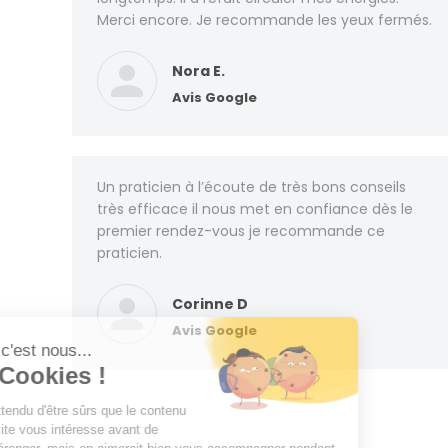
Merci encore. Je recommande les yeux fermés.
Nora E.
Avis Google
Un praticien à l’écoute de très bons conseils
très efficace il nous met en confiance dès le
premier rendez-vous je recommande ce
praticien.
Corinne D
Avis Google
Salut c'est nous...
les Cookies !
On a attendu d'être sûrs que le contenu
de ce site vous intéresse avant de