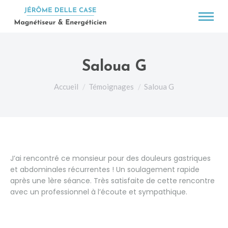
Saloua G
Vous êtes ici :
Accueil
Témoignages
Saloua G
J’ai rencontré ce monsieur pour des douleurs gastriques
et abdominales récurrentes ! Un soulagement rapide
après une 1ère séance. Très satisfaite de cette rencontre
avec un professionnel à l’écoute et sympathique.