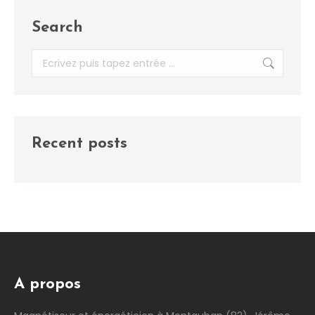
Search
Recherche
:
Recent posts
A propos