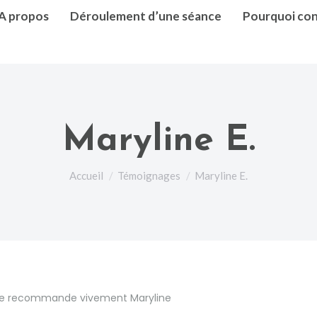
A propos
Déroulement d’une séance
Pourquoi con
Maryline E.
Vous êtes ici :
Accueil
Témoignages
Maryline E.
nt. Je recommande vivement Maryline