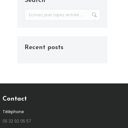
Search
Recherche
:
Recent posts
Contact
Téléphone
05 32 92 05 57