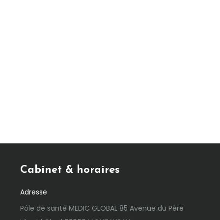
Cabinet & horaires
Adresse
Pôle de santé MEDIC GLOBAL 85 Avenue du Père