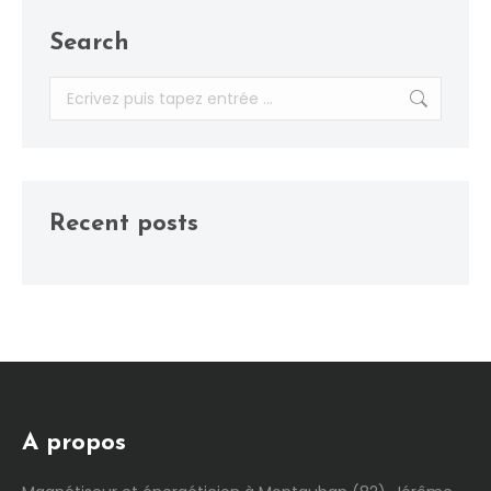
Search
Recherche
:
Recent posts
A propos