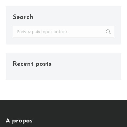
Search
Recherche
:
Recent posts
A propos