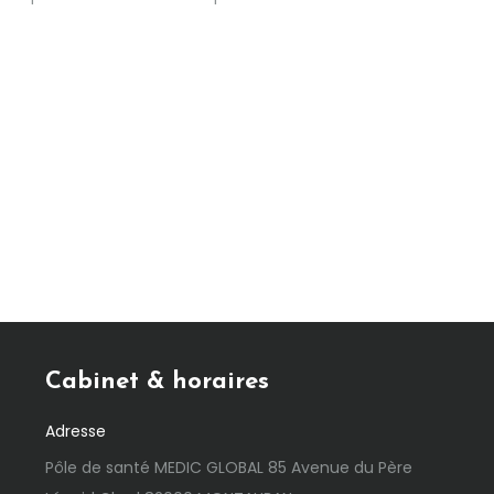
Cabinet & horaires
Adresse
Pôle de santé MEDIC GLOBAL 85 Avenue du Père