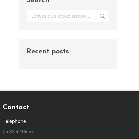
Search
Recherche
:
Recent posts
Contact
Téléphone
05 32 92 05 57